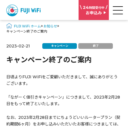
\ 24
/
時間受付中
お申込み
»
»
FUJI WiFi ホーム
お知らせ
キャンペーン終了のご案内
2023-02-21
キャンペーン
終了
キャンペーン終了のご案内
日頃よりFUJI WiFiをご愛顧いただきまして、誠にありがとう
ございます。
「ながーく値引きキャンペーン」につきまして、2023年2月28
日をもって終了といたします。
なお、2023年2月28日までにちょうどいいルータープラン（契
約期間6ヶ月）をお申し込みいただいたお客様につきましては、