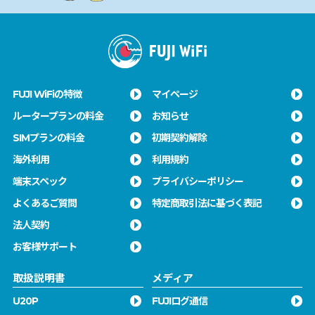
FUJI WiFiの特徴
マイページ
ルータープランの料金
お知らせ
SIMプランの料金
初期契約解除
海外利用
利用規約
端末スペック
プライバシーポリシー
よくあるご質問
特定商取引法に基づく表記
法人契約
お客様サポート
取扱説明書
メディア
U20P
FUJIログ通信